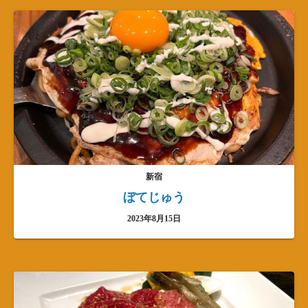
新宿
ぼてじゅう
2023年8月15日