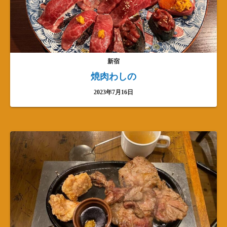
新宿
焼肉わしの
2023年7月16日