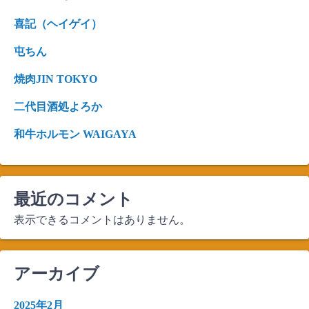
ョ
喜記（ヘイゲイ）
ン
屯ちん
焼肉JIN TOKYO
二代目酒処よろか
和牛ホルモン WAIGAYA
最近のコメント
表示できるコメントはありません。
アーカイブ
2025年2月