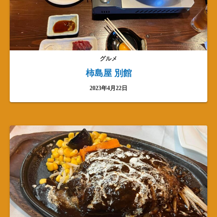
グルメ
柿島屋 別館
2023年4月22日