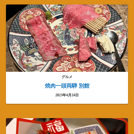
グルメ
焼肉一頭両騨 別館
2023年4月24日