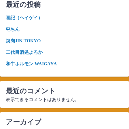
最近の投稿
シ
ョ
喜記（ヘイゲイ）
ン
屯ちん
焼肉JIN TOKYO
二代目酒処よろか
和牛ホルモン WAIGAYA
最近のコメント
表示できるコメントはありません。
アーカイブ