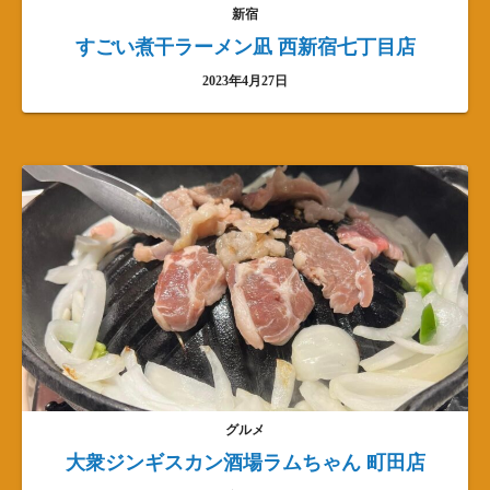
新宿
すごい煮干ラーメン凪 西新宿七丁目店
2023年4月27日
グルメ
大衆ジンギスカン酒場ラムちゃん 町田店