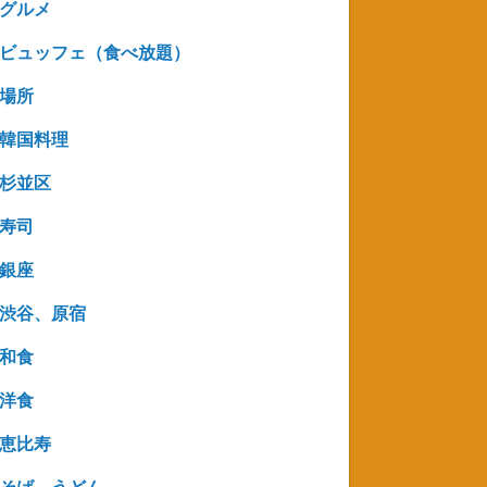
グルメ
ビュッフェ（食べ放題）
場所
韓国料理
杉並区
寿司
銀座
渋谷、原宿
和食
洋食
恵比寿