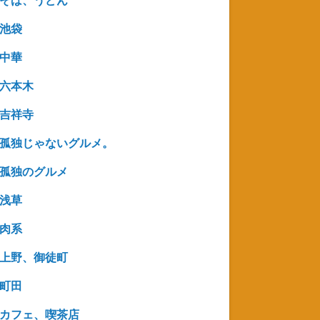
そば、うどん
池袋
中華
六本木
吉祥寺
孤独じゃないグルメ。
孤独のグルメ
浅草
肉系
上野、御徒町
町田
カフェ、喫茶店