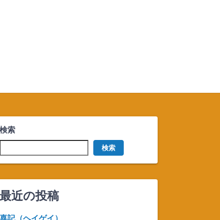
検索
検索
最近の投稿
喜記（ヘイゲイ）