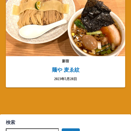
新宿
麺や 麦ゑ紋
2023年5月28日
検索