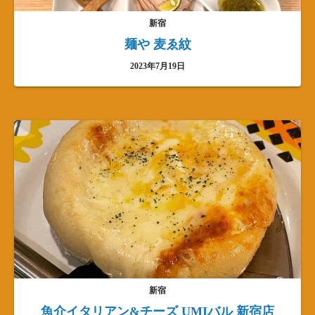
新宿
麺や 麦ゑ紋
2023年7月19日
新宿
魚介イタリアン&チーズ UMIバル 新宿店