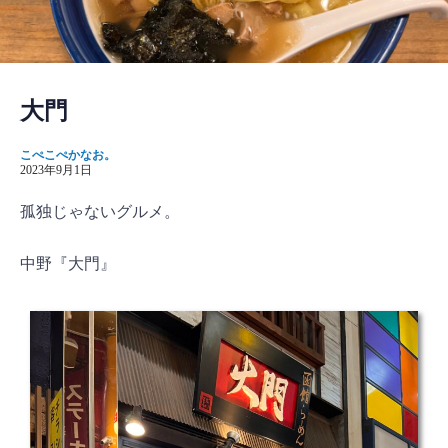
大門
こぺこぺかなお。
2023年9月1日
孤独じゃないグルメ。
中野『大門』