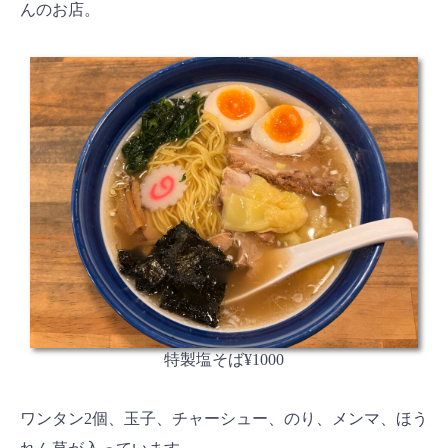
んのお店。
特製塩そば¥1000
ワンタン2個、玉子、チャーシュー、のり、メンマ、ほう