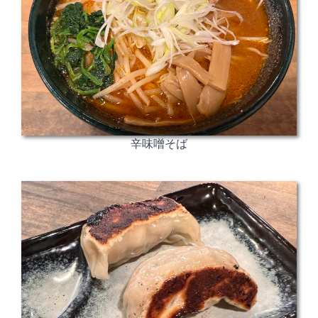
辛味噌そば