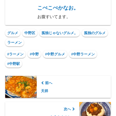
こぺこぺかなお。
お腹すいてます。
グルメ
中野区
孤独じゃないグルメ。
孤独のグルメ
ラーメン
#ラーメン
#中野
#中野グルメ
#中野ラーメン
#中野駅
前へ
天祥
次へ