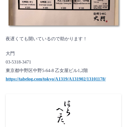
夜遅くても開いているので助かります！
大門
03-5318-3471
東京都中野区中野5-64-8 乙女屋ビル1,2階
https://tabelog.com/tokyo/A1319/A131902/13101178/