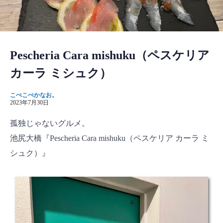
Pescheria Cara mishuku（ペスケリア
カーラ ミシュク）
こぺこぺかなお。
2023年7月30日
孤独じゃないグルメ。
池尻大橋『Pescheria Cara mishuku（ペスケリア カーラ ミ
シュク）』