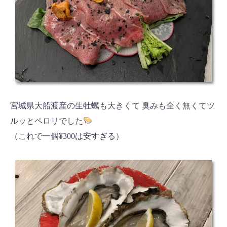
宮城県大船渡産の生牡蠣も大きくて 臭みも全く無くてツ
ルッとペロリでした
（これで一個¥300は安すぎる）