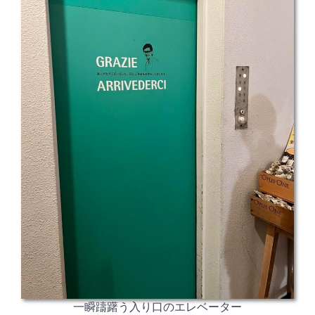
一瞬躊躇う入り口のエレベーター