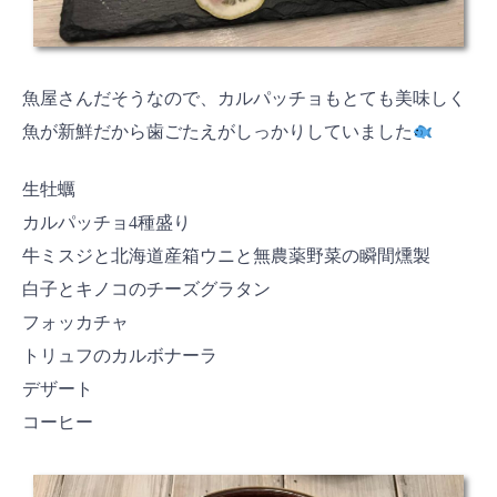
魚屋さんだそうなので、カルパッチョもとても美味しく
魚が新鮮だから歯ごたえがしっかりしていました
生牡蠣
カルパッチョ4種盛り
牛ミスジと北海道産箱ウニと無農薬野菜の瞬間燻製
白子とキノコのチーズグラタン
フォッカチャ
トリュフのカルボナーラ
デザート
コーヒー