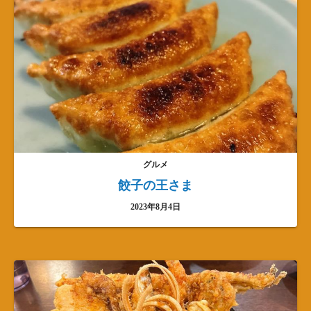
グルメ
餃子の王さま
2023年8月4日