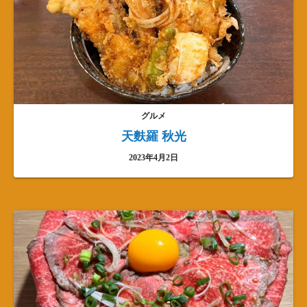
グルメ
天麩羅 秋光
2023年4月2日