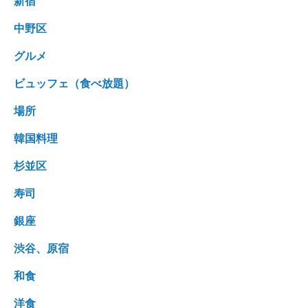
新宿
中野区
グルメ
ビュッフェ（食べ放題）
場所
韓国料理
杉並区
寿司
銀座
渋谷、原宿
和食
洋食