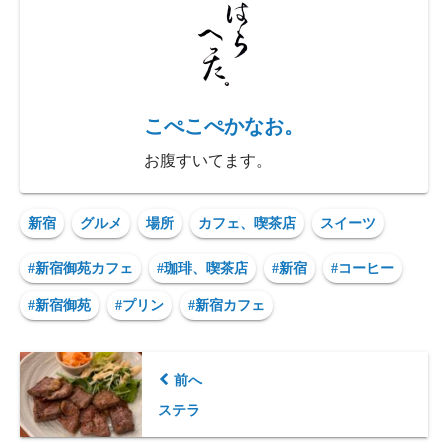
こぺこぺかなお。
お腹すいてます。
新宿
グルメ
場所
カフェ、喫茶店
スイーツ
#新宿御苑カフェ
#珈琲、喫茶店
#新宿
#コーヒー
#新宿御苑
#プリン
#新宿カフェ
前へ
ステラ