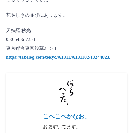
花やしきの並びにあります。
天麩羅 秋光
050-5456-7253
東京都台東区浅草2-15-1
https://tabelog.com/tokyo/A1311/A131102/13244823/
こぺこぺかなお。
お腹すいてます。