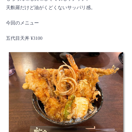
天麩羅だけど油がくどくないサッパリ感。
今回のメニュー
五代目天丼 ¥3100