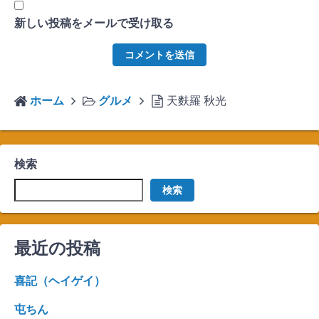
新しい投稿をメールで受け取る
ホーム
グルメ
天麩羅 秋光
検索
検索
最近の投稿
喜記（ヘイゲイ）
屯ちん