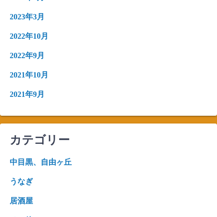
2023年3月
2022年10月
2022年9月
2021年10月
2021年9月
カテゴリー
中目黒、自由ヶ丘
うなぎ
居酒屋