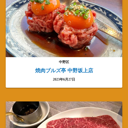
中野区
焼肉ブルズ亭 中野坂上店
2023年6月27日