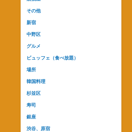
その他
新宿
中野区
グルメ
ビュッフェ（食べ放題）
場所
韓国料理
杉並区
寿司
銀座
渋谷、原宿