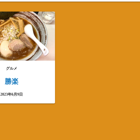
グルメ
勝楽
2023年6月9日