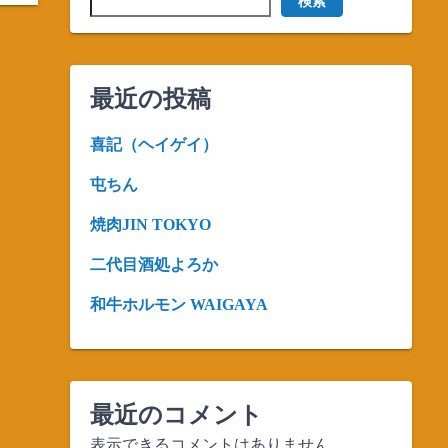
検索
最近の投稿
喜記（ヘイゲイ）
屯ちん
焼肉JIN TOKYO
二代目酒処よろか
和牛ホルモン WAIGAYA
最近のコメント
表示できるコメントはありません。